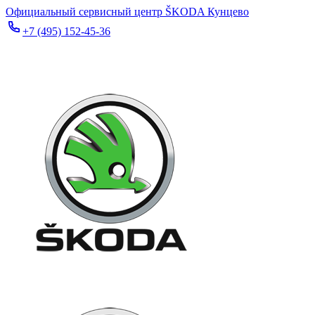
Официальный сервисный центр ŠKODA Кунцево
+7 (495) 152-45-36