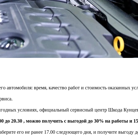
о автомобиля: время, качество работ и стоимость оказанных усл
рвиса.
выгодных условиях, официальный сервисный центр Шкода Кунцев
00 до 20.30 , можно получить с выгодой до 30% на работы и 1
заберите его не ранее 17.00 следующего дня, и получите выгоду 