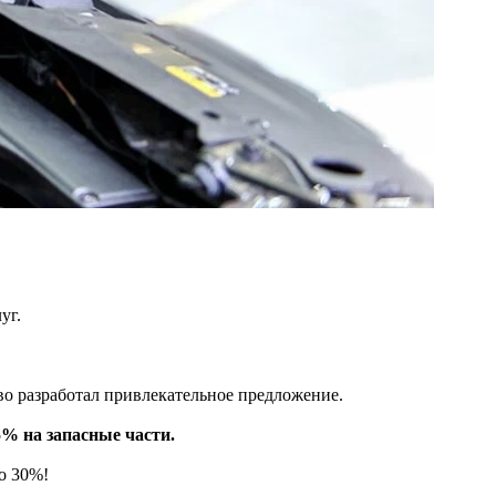
уг.
о разработал привлекательное предложение.
5% на запасные части.
до 30%!