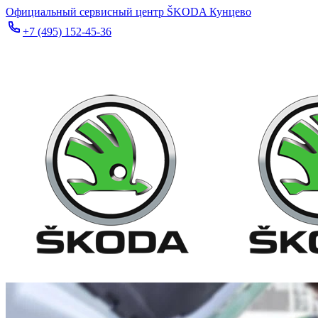
Официальный сервисный центр ŠKODA Кунцево
+7 (495) 152-45-36