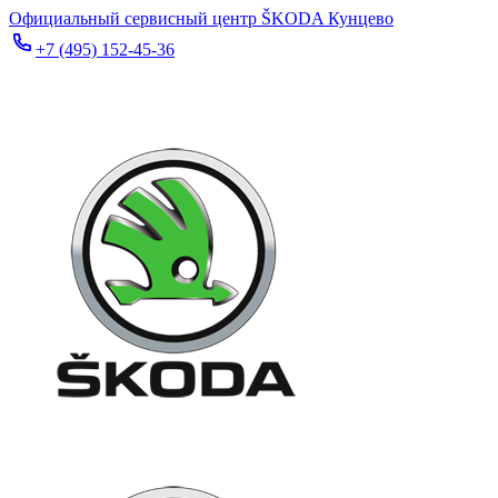
Официальный сервисный центр ŠKODA Кунцево
+7 (495) 152-45-36